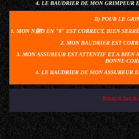
4. LE BAUDRIER DE MON GRIMPEUR
B) POUR LE GR
1. MON N袈D EN "8" EST CORRECT,
BIEN SERRÉ
2. MON BAUDRIER EST CO
3. MON ASSUREUR EST ATTENTIF ET A BIEN 
BONNE COR
4. LE BAUDRIER DE MON ASSUREUR 
Retour en haut de