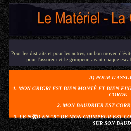
Pour les distraits et pour les autres, un bon moyen d'évi
pour l'assureur et le grimpeur, avant chaque escal
A) POUR L'ASSU
1. MON GRIGRI EST BIEN MONTÉ ET BIEN FI
CORDE
2. MON BAUDRIER EST CO
3. LE N袈D EN "8" DE MON GRIMPEUR EST CO
SUR SON BAUD